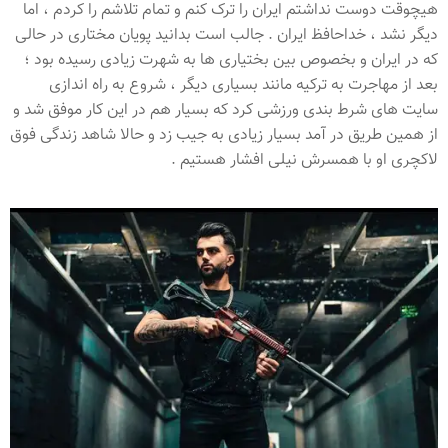
هیچوقت دوست نداشتم ایران را ترک کنم و تمام تلاشم را کردم ، اما
دیگر نشد ، خداحافظ ایران . جالب است بدانید پویان مختاری در حالی
که در ایران و بخصوص بین بختیاری ها به شهرت زیادی رسیده بود ؛
بعد از مهاجرت به ترکیه مانند بسیاری دیگر ، شروع به راه اندازی
سایت های شرط بندی ورزشی کرد که بسیار هم در این کار موفق شد و
از همین طریق در آمد بسیار زیادی به جیب زد و حالا شاهد زندگی فوق
لاکچری او با همسرش نیلی افشار هستیم .