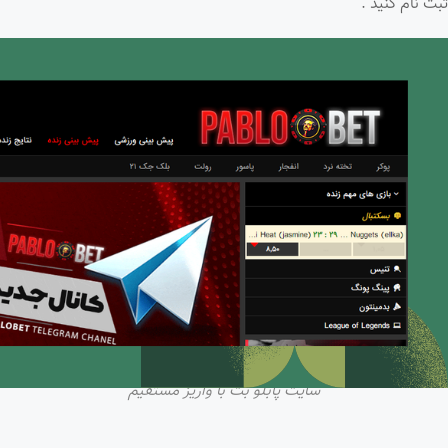
ثبت نام کنید .
سایت پابلو بت با واریز مستقیم