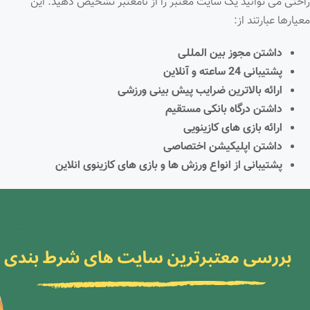
راحتی می توانید یک سایت معتبر را از نامعتبر تشخیص دهید. این
معیارها عبارتند از:
داشتن مجوز بین المللی
پشتیبانی 24 ساعته و آنلاین
ارائه بالاترین ضرایب پیش بینی ورزشی
داشتن درگاه بانکی مستقیم
ارائه بازی های کازینویی
داشتن اپلیکیشن اختصاصی
پشتیبانی از انواع ورزش ها و بازی های کازینوی انلاین